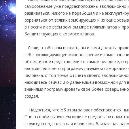
самосознание уже предрасположены эволюционно 
развиваться, никого не порабощая и не эксплуатиру
охраняться от всяких зомбирующих и их оцифровы
в России и во всём земном мире иллюминатов и пр
бандитствующих в космосе кланов.
Люди, чтобы вам выжить, вы и сами должны прило
себе эволюцирующее мировоззрение и самосознание
объективное представление о самом человеке, о п
вложившей в него программу разумной самореализа
человека; о той точке отсчёта своего эволюционног
находитесь сейчас и о дальнейшей возможной для в
знаниями программировать своё более совершенное
создал.
Надеяться, что об этом за вас побеспокоится нын
Оно в своём нынешнем виде не предоставит вам та
структура подавляющая и приспосабливающая нар