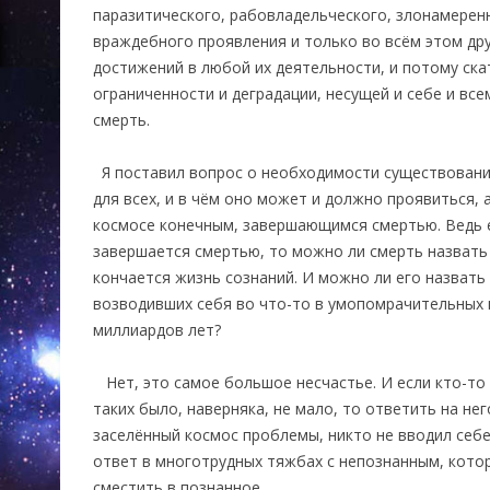
паразитического, рабовладельческого, злонамере
враждебного проявления и только во всём этом др
достижений в любой их деятельности, и потому ск
ограниченности и деградации, несущей и себе и всем
смерть.
Я поставил вопрос о необходимости существования
для всех, и в чём оно может и должно проявиться, а
космосе конечным, завершающимся смертью. Ведь 
завершается смертью, то можно ли смерть назвать
кончается жизнь сознаний. И можно ли его назвать
возводивших себя во что-то в умопомрачительных 
миллиардов лет?
Нет, это самое большое несчастье. И если кто-то 
таких было, наверняка, не мало, то ответить на не
заселённый космос проблемы, никто не вводил себе
ответ в многотрудных тяжбах с непознанным, кото
сместить в познанное.