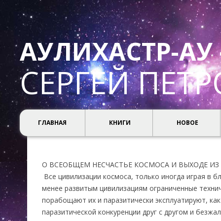
АУЛИХАСТР-АУ 
СЕРГЕЙ ПЕТ
ГЛАВНАЯ
КНИГИ
НОВОЕ
О ВСЕОБЩЕМ НЕСЧАСТЬЕ КОСМОСА И ВЫХОДЕ ИЗ
Все цивилизации космоса, только иногда играя в б
менее развитым цивилизациям ограниченные технич
порабощают их и паразитически эксплуатируют, как 
паразитической конкуренции друг с другом и безжа