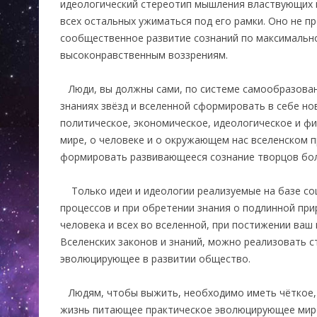
идеологический стереотип мышления властвующих 
всех остальных ужиматься под его рамки. Оно не пр
сообщественное развитие сознаний по максималь
высоконравственным воззрениям.
Люди, вы должны сами, по системе самообразован
знаниях звёзд и вселенной сформировать в себе но
политическое, экономическое, идеологическое и ф
мире, о человеке и о окружающем нас вселенском пр
формировать развивающееся сознание творцов бо
Только идеи и идеологии реализуемые на базе со
процессов и при обретении знания о подлинной при
человека и всех во вселенной, при постижении ва
Вселенских законов и знаний, можно реализовать 
эволюцирующее в развитии общество.
Людям, чтобы выжить, необходимо иметь чёткое, 
жизнь питающее практическое эволюцирующее мир