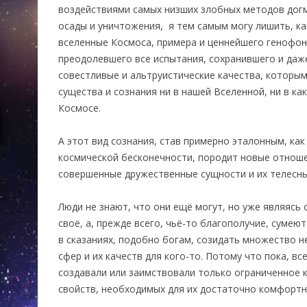
воздействиями самых низших злобных методов дог
осады и уничтожения, я тем самым могу лишить, ка
вселенные Космоса, примера и ценнейшего генофон
преодолевшего все испытания, сохранившего и да
совестливые и альтруистические качества, которыми
существа и сознания ни в нашей Вселенной, ни в ка
Космосе.
А этот вид сознания, став примерно эталонным, как
космической бесконечности, породит новые отношен
совершенные дружественные сущности и их телесн
Люди не знают, что они ещё могут, но уже являясь
своё, а, прежде всего, чьё-то благополучие, сумеют
в сказаниях, подобно богам, созидать множество 
сфер и их качеств для кого-то. Потому что пока, вс
создавали или заимствовали только ограниченное к
свойств, необходимых для их достаточно комфортн