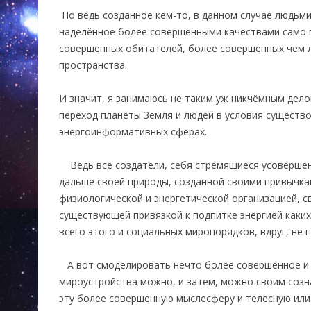
Но ведь созданное кем-то, в данном случае людьми
наделённое более совершенными качествами само 
совершенных обитателей, более совершенных чем 
пространства.
И значит, я занимаюсь не таким уж никчёмным дело
переход планеты Земля и людей в условия существо
энергоинформативных сферах.
Ведь все создатели, себя стремящиеся усовершен
дальше своей природы, созданной своими привычка
физиологической и энергетической организацией, с
существующей привязкой к подпитке энергией каких-
всего этого и социальных миропорядков, вдруг, не 
А вот смоделировать нечто более совершенное и 
мироустройства можно, и затем, можно своим созн
эту более совершенную мыслесферу и телесную или