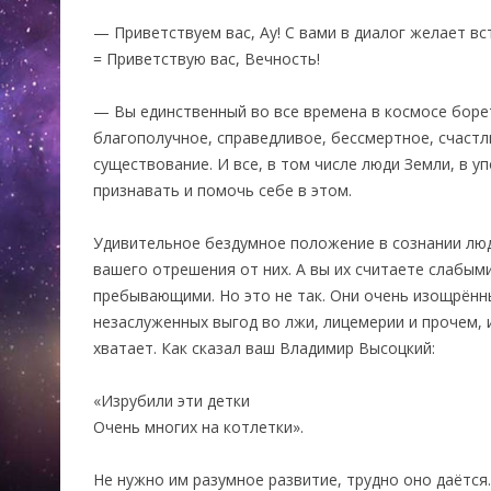
— Приветствуем вас, Ау! С вами в диалог желает вс
= Приветствую вас, Вечность!
— Вы единственный во все времена в космосе борет
благополучное, справедливое, бессмертное, счаст
существование. И все, в том числе люди Земли, в уп
признавать и помочь себе в этом.
Удивительное бездумное положение в сознании лю
вашего отрешения от них. А вы их считаете слабым
пребывающими. Но это не так. Они очень изощрённы
незаслуженных выгод во лжи, лицемерии и прочем, и 
хватает. Как сказал ваш Владимир Высоцкий:
«Изрубили эти детки
Очень многих на котлетки».
Не нужно им разумное развитие, трудно оно даётся.